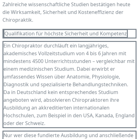
Zahlreiche wissenschaftliche Studien bestätigen heute
die Wirksamkeit, Sicherheit und Kosteneffizienz der
Chiropraktik.
Qualifikation für höchste Sicherheit und Kompetenz
Ein Chiropraktor durchläuft ein langjähriges,
akademisches Vollzeitstudium von 4 bis 6 Jahren mit
mindestens 4500 Unterrichtsstunden – vergleichbar mit
einem medizinischen Studium. Dabei erwirbt er
umfassendes Wissen über Anatomie, Physiologie,
Diagnostik und spezialisierte Behandlungstechniken.
Da in Deutschland kein entsprechendes Studium
angeboten wird, absolvieren Chiropraktoren ihre
Ausbildung an akkreditierten internationalen
Hochschulen, zum Beispiel in den USA, Kanada, England
oder der Schweiz.
Nur wer diese fundierte Ausbildung und anschließende